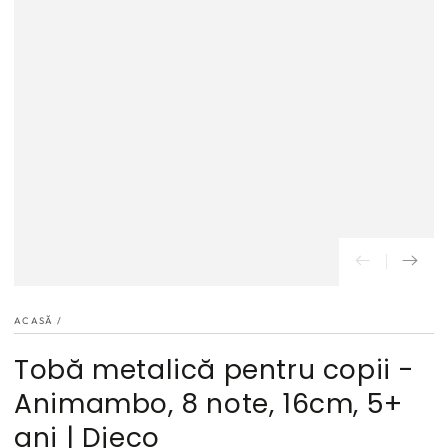
ACASĂ
/
Tobă metalică pentru copii -
Animambo, 8 note, 16cm, 5+
ani | Djeco