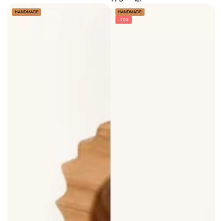
normal
HANDMADE
HANDMADE
–20%